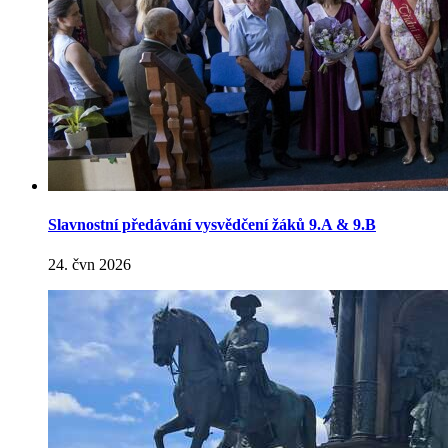
Slavnostní předávání vysvědčení žáků 9.A & 9.B
24. čvn 2026