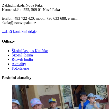
Základní škola Nová Paka
Komenského 555, 509 01 Nová Paka
telefon: 493 722 420, mobil: 736 633 688, e-mail:
skola@zsnovapaka.cz
...další kontaktní údaje
Odkazy
Školní časopis Kukátko
Školní jídelna
Rozvrh hodin
Aktuality
Fotogalerie
Poslední aktuality