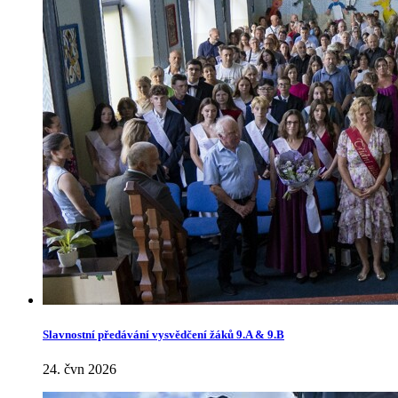
Slavnostní předávání vysvědčení žáků 9.A & 9.B
24. čvn 2026