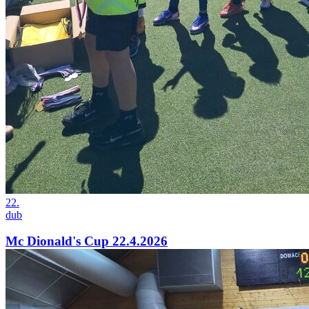
22.
dub
Mc Dionald's Cup 22.4.2026