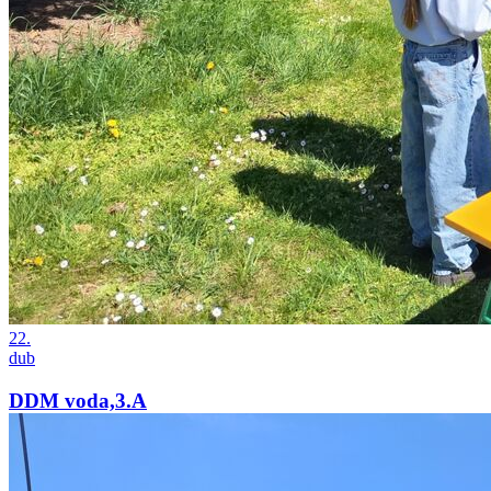
22.
dub
DDM voda,3.A