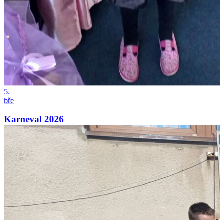
5.
bře
Karneval 2026