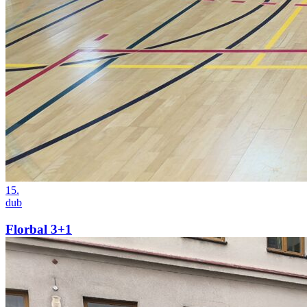
15.
dub
Florbal 3+1