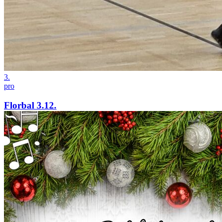
3.
pro
Florbal 3.12.