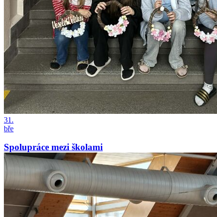
31.
bře
Spolupráce mezi školami