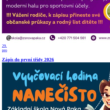
29.
pro
Zápis do první třídy 2026