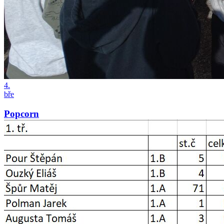
4.
bře
Popcorn