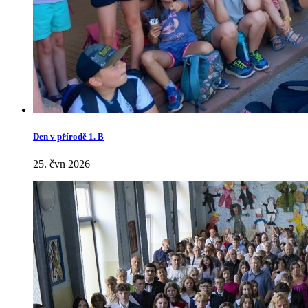
Den v přírodě 1. B
25. čvn 2026