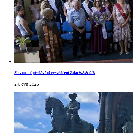
Slavnostní předávání vysvědčení žáků 9.A & 9.B
24. čvn 2026