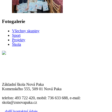
Fotogalerie
Všechny skupiny
Sport
Projekty
Škola
Základní škola Nová Paka
Komenského 555, 509 01 Nová Paka
telefon: 493 722 420, mobil: 736 633 688, e-mail:
skola@zsnovapaka.cz
...další kontaktní údaje