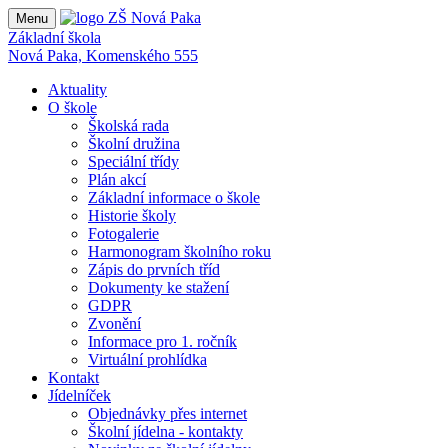
Menu
Základní škola
Nová Paka, Komenského 555
Aktuality
O škole
Školská rada
Školní družina
Speciální třídy
Plán akcí
Základní informace o škole
Historie školy
Fotogalerie
Harmonogram školního roku
Zápis do prvních tříd
Dokumenty ke stažení
GDPR
Zvonění
Informace pro 1. ročník
Virtuální prohlídka
Kontakt
Jídelníček
Objednávky přes internet
Školní jídelna - kontakty